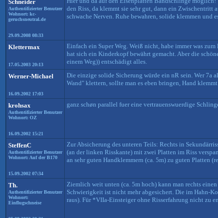
Hier und da auf den Eisenplatten Bandschlinge möglich!
Schneider
den Riss, da klemmt sie sehr gut, dann ein Zwischentritt 
Authentifizierter Benutzer
Wohnort: kc-
schwache Nerven. Ruhe bewahren, solide klemmen und es lö
geruchsneutral.de
29.09.2008 08:33
Einfach ein Super Weg. Weiß nicht, habe immer was zum le
Klettermax
hat sich ein Kinderkopf bewährt gemacht. Aber die schön
einem Weg)) entschädigt alles.
17.05.2003 20:13
Die einzige solide Sicherung würde ein nR sein. Wer 7a a
Werner-Michael
Wand" klettern, sollte man es eben bringen, Hand klemmt 
16.09.2002 17:03
ganz schøn parallel fuer eine vertrauenswuerdige Schling
krohsax
Authentifizierter Benutzer
Wohnort: OZ
16.09.2002 15:21
Zur Absicherung des unteren Teils: Rechts in Sekundärris
SteffenC
(an der linken Risskante) mit zwei Platten im Riss verspan
Authentifizierter Benutzer
Wohnort: Auf der B170
an sehr guten Handklemmern (ca. 5m) zu guten Platten (re
15.09.2002 07:34
Ziemlich weit unten (ca. 5m hoch) kann man rechts einen K
Th.
Schwierigkeit ist nicht mehr abgesichert. Die im Hahn-K
Authentifizierter Benutzer
Wohnort:
raus). Für *VIIa-Einsteiger ohne Risserfahrung nicht zu e
Einflugschneise