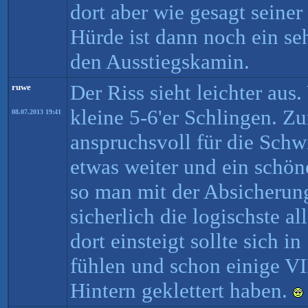
dort aber wie gesagt seiner
Hürde ist dann noch ein se
den Ausstiegskamin.
Der Riss sieht leichter aus
ruwe
kleine 5-6'er Schlingen. 
08.07.2013 19:41
anspruchsvoll für die Schw
etwas weiter und ein schöne
so man mit der Absicherun
sicherlich die logischste a
dort einsteigt sollte sich i
fühlen und schon einige VII
Hintern geklettert haben.