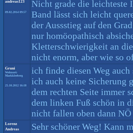
Nicht grade die leichteste I
andreas123
Band lässt sich leicht quer
09.02.2014 09:57
der Aussstieg auf den Grad
nur homöopathisch absiche
Kletterschwierigkeit an di
nicht enorm, aber wie so of
ich finde diesen Weg auch 
Gruni
Wohnort:
Markkleeberg
ich auch keine Sicherung 
25.10.2012 16:18
dem rechten Seite immer s
dem linken Fuß schön in d
nicht fallen oben dann NÖ
Lorenz
Sehr schöner Weg! Kann m
Andreas