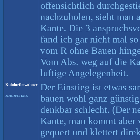
offensichtlich durchgesti
nachzuholen, sieht man 
Kante. Die 3 anspruchsv
fand ich gar nicht mal s
vom R ohne Bauen hingeg
Vom Abs. weg auf die Kan
luftige Angelegenheit.
Der Einstieg ist etwas s
Kuhdorfbewohner
bauen wohl ganz günstig
24.06.2013 14:56
denkbar schlecht. (Der n
Kante, man kommt aber v
gequert und klettert dire