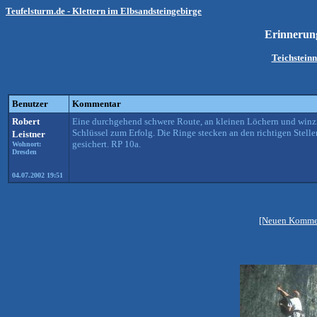
Teufelsturm.de - Klettern im Elbsandsteingebirge
Erinnerun
Teichstein
Benutzer
Kommentar
Robert
Eine durchgehend schwere Route, an kleinen Löchern und winzige
Schlüssel zum Erfolg. Die Ringe stecken an den richtigen Stellen
Leistner
gesichert. RP 10a.
Wohnort:
Dresden
04.07.2002 19:51
[Neuen Kommen