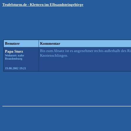
Teufelsturm.de - Klettern im Elbsandsteingebirge
Benutzer
Kommentar
Bis zum Absatz ist es angenehmer rechts außerhalb des Ri
Papa Sturz
Knotenschlingen.
Wohnort: nahe
Brandenburg
19.08.2002 19:21