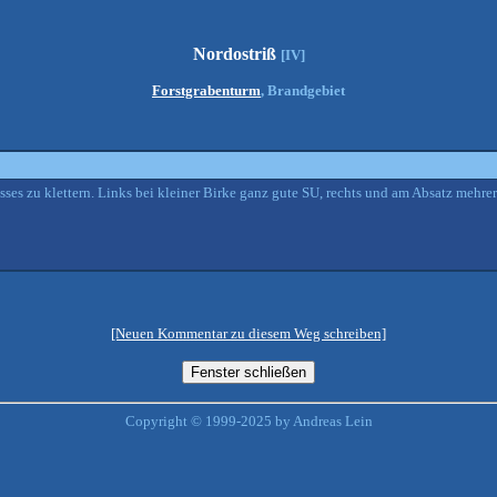
Nordostriß
[IV]
Forstgrabenturm
, Brandgebiet
sses zu klettern. Links bei kleiner Birke ganz gute SU, rechts und am Absatz mehre
[Neuen Kommentar zu diesem Weg schreiben]
Copyright © 1999-2025 by Andreas Lein