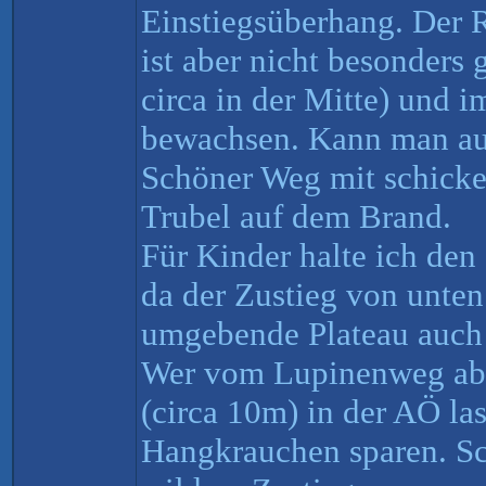
Einstiegsüberhang. Der R
ist aber nicht besonders 
circa in der Mitte) und 
bewachsen. Kann man auc
Schöner Weg mit schicke
Trubel auf dem Brand.
Für Kinder halte ich den
da der Zustieg von unte
umgebende Plateau auch n
Wer vom Lupinenweg abse
(circa 10m) in der AÖ la
Hangkrauchen sparen. Sc