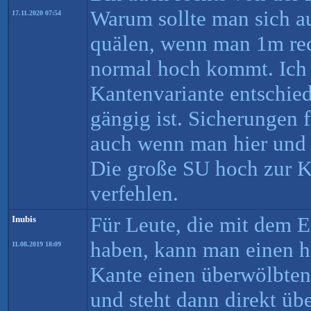
Warum sollte man sich a
17.11.2020 07:54
quälen, wenn man 1m rec
normal hoch kommt. Ich 
Kantenvariante entschied
gängig ist. Sicherungen 
auch wenn man hier und 
Die große SU hoch zur K
verfehlen.
Für Leute, die mit dem E
Inubis
haben, kann man einen h
11.08.2019 18:09
Kante einen überwölbten
und steht dann direkt üb