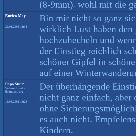
(8-9mm). wohl mit die g
Bin mir nicht so ganz sic
Enrico May
wirklich Lust haben den
29.01.2003 13:34
hochzuhecheln und wenn s
der Einstieg reichlich sc
schöner Gipfel in schön
auf einer Winterwanderu
Der überhängende Einstie
Papa Sturz
Wohnort: nahe
Brandenburg
nicht ganz einfach, aber 
19.08.2002 19:29
ohne Sicherungsmöglichk
es auch nicht. Empfelens
Kindern.