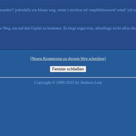
nander!! jedenfalls ein klasse weg, wenn`s trocken ist! empfehlenswert! würd` ich
Weg, um auf den Gipfel zu kommen. Es liegt sogar eine, allerdings nicht allzu di
[Neuen Kommentar zu diesem Weg schreiben]
Copyright © 1999-2025 by Andreas Lein