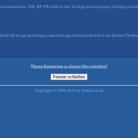
er übertrieben. VIIb, RP VIIc trifft es eher. Es liegt noch eine gute Schlinge zwis
eide nR sin gut geschlagen, man kann gut klettern und sich in die kleinen Überh
[Neuen Kommentar zu diesem Weg schreiben]
Copyright © 1999-2025 by Andreas Lein