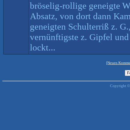
bröselig-rollige geneigte 
Absatz, von dort dann Kam
geneigten Schulterriß z. G.
vernünftigste z. Gipfel un
lockt...
[Neuen Kommen
Copyright ©