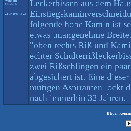
Leckerbissen aus dem Hau
Wohnort:
Mittelerde
Einstiegskaminverschneidun
22.09.2003 16:23
folgende hohe Kamin ist seh
etwas unangenehme Breite.
"oben rechts Riß und Kamin
echter Schulterrißleckerbis
zwei Rißschlingen ein paar 
abgesichert ist. Eine diese
mutigen Aspiranten lockt d
nach immerhin 32 Jahren.
[Neuen Kommen