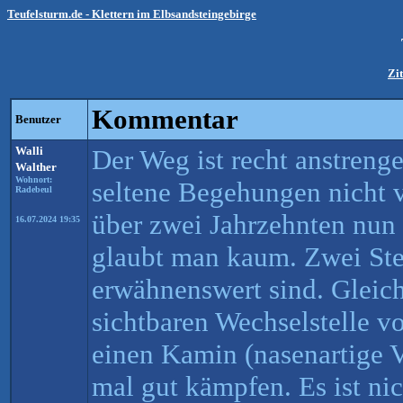
Teufelsturm.de - Klettern im Elbsandsteingebirge
Zit
Kommentar
Benutzer
Walli
Der Weg ist recht anstrenge
Walther
Wohnort:
seltene Begehungen nicht 
Radebeul
über zwei Jahrzehnten nun 
16.07.2024 19:35
glaubt man kaum. Zwei Stel
erwähnenswert sind. Gleich
sichtbaren Wechselstelle v
einen Kamin (nasenartige
mal gut kämpfen. Es ist nic