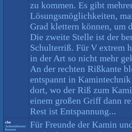
zu kommen. Es gibt mehre
Lösungsmöglichkeiten, man
Grad klettern können, um d
Die zweite Stelle ist der be
Schulterriß. Für V extrem 
in der Art so nicht mehr ge
An der rechten Rißkante b
entspannt in Kamintechni
dort, wo der Riß zum Kami
einem großen Griff dann re
Rest ist Entspannung...
Für Freunde der Kamin und 
cbo
Authentifizierter
Benutzer