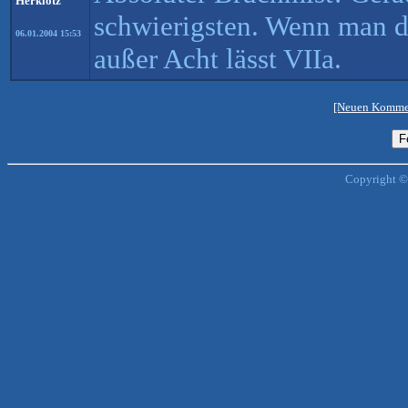
Herklotz
schwierigsten. Wenn man d
06.01.2004 15:53
außer Acht lässt VIIa.
[Neuen Kommen
Copyright ©