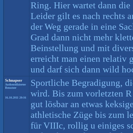
Ring. Hier wartet dann die 
Leider gilt es nach rechts 
der Weg gerade in eine Sac
Grad dann nicht mehr klette
Beinstellung und mit diver
erreicht man einen relativ 
und darf sich dann wild h
Sportliche Begradigung, di
Schnapser
Authentifizierter
Benutzer
wird. Bis zum vorletzten R 
16.10.2011 20:16
gut lösbar an etwas keksig
athletische Züge bis zum le
für VIIIc, rollig u einiges