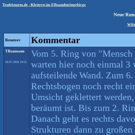
Teufelsturm.de - Klettern im Elbsandsteingebirge
Neue Rund
Wild
Kommentar
Benutzer
Vom 5. Ring von "Mensch ä
TBaumann
warten hier noch einmal 3 
16.07.2026 19:55
aufsteilende Wand. Zum 6. 
Rechtsbogen noch recht ein
Umsicht geklettert werden,
beräumt ist. Bis zum 2. Ri
Danach geht es rechts davo
Strukturen dann zu großen 