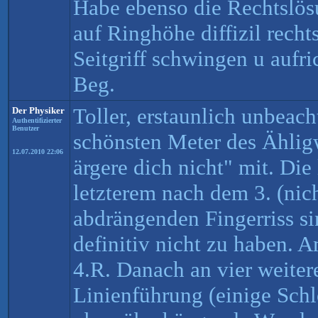
Habe ebenso die Rechtslös
auf Ringhöhe diffizil rechts
Seitgriff schwingen u aufri
Beg.
Toller, erstaunlich unbeac
Der Physiker
Authentifizierter
Benutzer
schönsten Meter des Ähli
12.07.2010 22:06
ärgere dich nicht" mit. Die
letzterem nach dem 3. (nic
abdrängenden Fingerriss si
definitiv nicht zu haben.
4.R. Danach an vier weiter
Linienführung (einige Schle