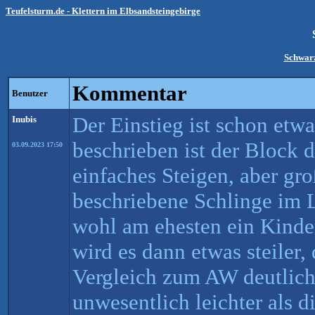
Teufelsturm.de - Klettern im Elbsandsteingebirge
Schwar
Kommentar
Benutzer
Der Einstieg ist schon etw
Inubis
beschrieben ist der Block 
03.09.2023 17:50
einfaches Steigen, aber gro
beschriebene Schlinge im L
wohl am ehesten ein Kind
wird es dann etwas steiler,
Vergleich zum AW deutlich
unwesentlich leichter als 