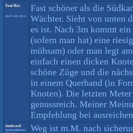
Fast schöner als die Südka
Toni Bär
Wächter. Sieht von unten d
20.07.2015 09:53
es ist. Nach 3m kommt ein
(sofern man hat) eine riesi
mühsam) oder man legt am
einfach einen dicken Knote
schöne Züge und die nächs
in einem Querband (in For
Knoten). Die letzten Meter 
genussreich. Meiner Meinu
Empfehlung bei ausreichen
Weg ist m.M. nach sicherun
AndreasE
Authentifizierter