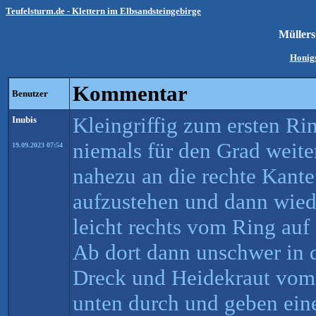
Teufelsturm.de - Klettern im Elbsandsteingebirge
Müller
Honigs
Kommentar
Benutzer
Kleingriffig zum ersten Rin
Inubis
niemals für den Grad weite
19.09.2023 07:54
nahezu an die rechte Kante
aufzustehen und dann wied
leicht rechts vom Ring au
Ab dort dann unschwer in d
Dreck und Heidekraut vom 
unten durch und geben eine