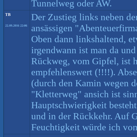
Tunnelweg oder AW.
Der Zustieg links neben de
TB
ansässigen "Abenteuerfirma
22.09.2016 22:06
Oben dann linkshaltend, et
irgendwann ist man da und s
Rückweg, vom Gipfel, ist h
empfehlenswert (!!!!). Abse
(durch den Kamin wegen d
"Kletterweg" ansich ist sin
Hauptschwierigkeit besteht
und in der Rückkehr. Auf 
Feuchtigkeit würde ich vom