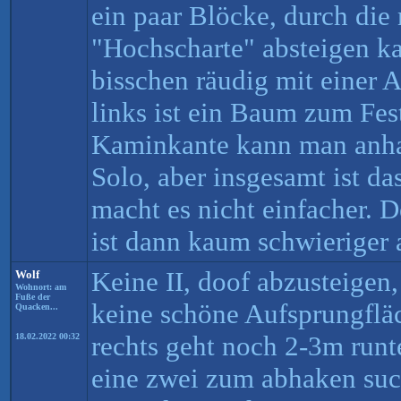
ein paar Blöcke, durch die
"Hochscharte" absteigen k
bisschen räudig mit einer Ar
links ist ein Baum zum Fes
Kaminkante kann man anha
Solo, aber insgesamt ist das
macht es nicht einfacher. D
ist dann kaum schwieriger a
Keine II, doof abzusteigen
Wolf
Wohnort: am
Fuße der
keine schöne Aufsprungfläc
Quacken...
rechts geht noch 2-3m runt
18.02.2022 00:32
eine zwei zum abhaken such