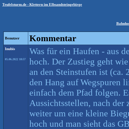
Teufelsturm.de - Klettern im Elbsandsteingebirge
Bahnho
Kommentar
Benutzer
Was für ein Haufen - aus 
Inubis
hoch. Der Zustieg geht wi
05.06.2022 18:57
an den Steinstufen ist (ca.
den Hang auf Wegspuren l
einfach dem Pfad folgen.
Aussichtsstellen, nach der
weiter um eine kleine Bieg
hoch und man sieht das GB