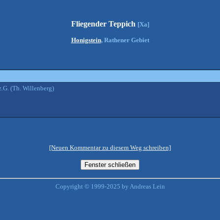
Fliegender Teppich
[Xa]
Honigstein
, Rathener Gebiet
.G. (Th. Willenberg)
[Neuen Kommentar zu diesem Weg schreiben]
Copyright © 1999-2025 by Andreas Lein