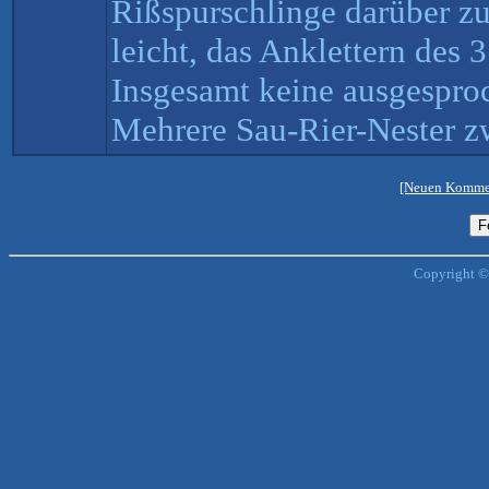
Rißspurschlinge darüber zu
leicht, das Anklettern des 3
Insgesamt keine ausgesproc
Mehrere Sau-Rier-Nester zw
[Neuen Kommen
Copyright ©