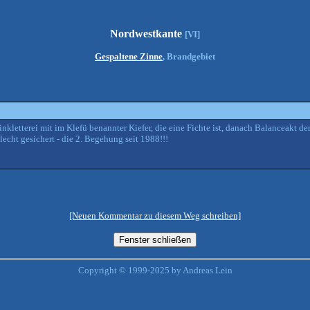
Nordwestkante
[VI]
Gespaltene Zinne
, Brandgebiet
nkletterei mit im Klefü benannter Kiefer, die eine Fichte ist, danach Balanceakt de
hlecht gesichert - die 2. Begehung seit 1988!!!
[Neuen Kommentar zu diesem Weg schreiben]
Copyright © 1999-2025 by Andreas Lein