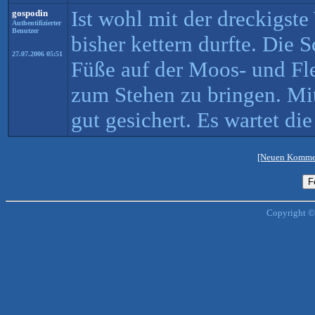
Ist wohl mit der dreckigste
gospodin
Authentifizierter
Benutzer
bisher kettern durfte. Die S
27.07.2006 05:51
Füße auf der Moos- und Fl
zum Stehen zu bringen. Mi
gut gesichert. Es wartet die
[Neuen Kommen
Copyright ©