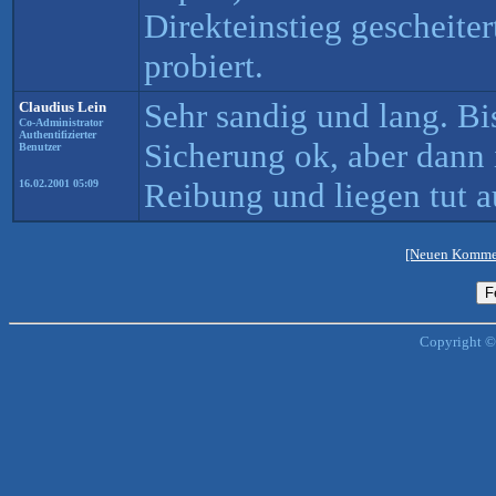
Direkteinstieg gescheiter
probiert.
Sehr sandig und lang. Bis
Claudius Lein
Co-Administrator
Authentifizierter
Sicherung ok, aber dann 
Benutzer
Reibung und liegen tut 
16.02.2001 05:09
[Neuen Kommen
Copyright ©