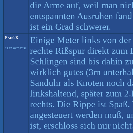
die Arme auf, weil man nic
entspannten Ausruhen fand
ist ein Grad schwerer.
Einige Meter links von de
FrankK
rechte Rißspur direkt zum 
15.07.2007 07:52
Schlingen sind bis dahin zu
wirklich gutes (3m unterha
Sanduhr als Knoten noch da
linkshaltend, später zum 2
rechts. Die Rippe ist Spaß
angesteuert werden muß, u
ist, erschloss sich mir nic