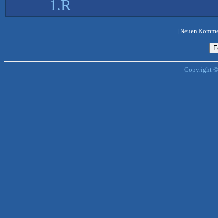
1.R
[Neuen Kommen
Copyright ©