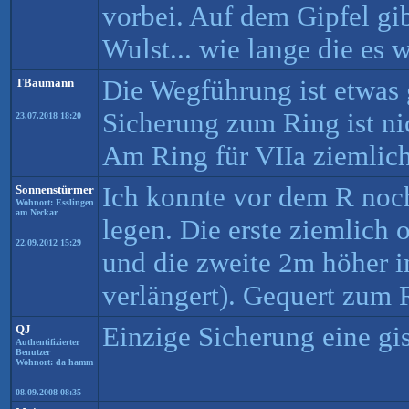
vorbei. Auf dem Gipfel gib
Wulst... wie lange die es
Die Wegführung ist etwas 
TBaumann
Sicherung zum Ring ist ni
23.07.2018 18:20
Am Ring für VIIa ziemlic
Ich konnte vor dem R noc
Sonnenstürmer
Wohnort: Esslingen
am Neckar
legen. Die erste ziemlich 
22.09.2012 15:29
und die zweite 2m höher 
verlängert). Gequert zum 
Einzige Sicherung eine gi
QJ
Authentifizierter
Benutzer
Wohnort: da hamm
08.09.2008 08:35