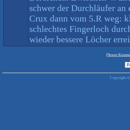
schwer der Durchläufer an 
Crux dann vom 5.R weg: k
schlechtes Fingerloch dur
wieder bessere Löcher errei
[Neuen Kommen
Copyright ©