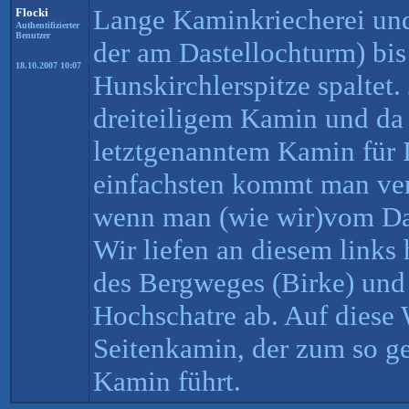
Lange Kaminkriecherei und
Flocki
Authentifizierter
Benutzer
der am Dastellochturm) bis
18.10.2007 10:07
Hunskirchlerspitze spaltet. 
dreiteiligem Kamin und da 
letztgenanntem Kamin für 
einfachsten kommt man ver
wenn man (wie wir)vom Da
Wir liefen an diesem links
des Bergweges (Birke) und 
Hochschatre ab. Auf diese 
Seitenkamin, der zum so ge
Kamin führt.