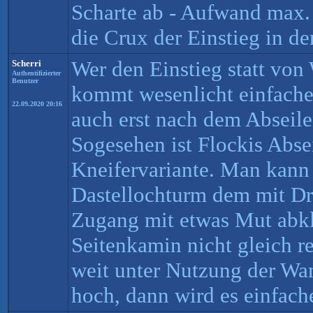
Scharte ab - Aufwand max.
die Crux der Einstieg in de
Wer den Einstieg statt von
Scherri
Authentifizierter
Benutzer
kommt wesenlicht einfacher
22.09.2020 20:16
auch erst nach dem Abseilen
Sogesehen ist Flockis Abse
Kneifervariante. Man kann
Dastellochturm dem mit D
Zugang mit etwas Mut abkl
Seitenkamin nicht gleich r
weit unter Nutzung der Wa
hoch, dann wird es einfache