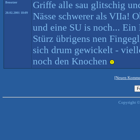
Griffe alle sau glitschig u
Benutzer
Nässe schwerer als VIIa! Ob
20.02.2001 18:09
und eine SU is noch... Ein
Stürz übrigens nen Fingeg
sich drum gewickelt - viell
noch den Knochen
[Neuen Kommen
Copyright ©