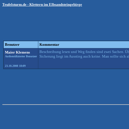
Teufelsturm.de - Klettern im Elbsandsteingebirge
Benutzer
Kommentar
Beschreibung lesen und Weg finden sind zwei Sachen. Üb
Maier Klemens
Sicherung liegt im Ausstieg auch keine. Man sollte sich a
Authentifizierter Benutzer
23.10.2008 18:09