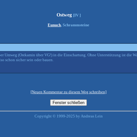
Ostweg
[IV ]
Eunuch
, Schrammsteine
er Umweg (Ostkamin über VG!) in die Einschartung. Ohne Unterstützung ist die W
lso schon sicher sein oder bauen.
[Neuen Kommentar zu diesem Weg schreiben]
Copyright © 1999-2025 by Andreas Lein