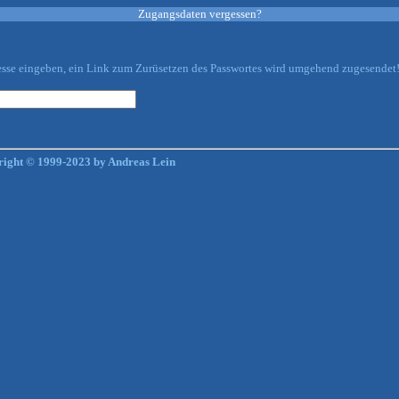
Zugangsdaten vergessen?
esse eingeben, ein Link zum Zurüsetzen des Passwortes wird umgehend zugesendet
ight © 1999-2023 by Andreas Lein