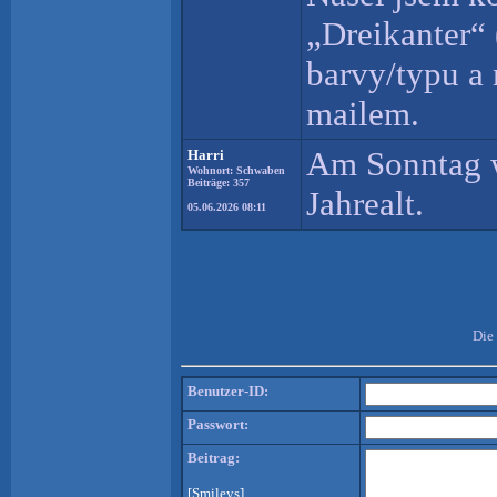
„Dreikanter“
barvy/typu a
mailem.
Am Sonntag w
Harri
Wohnort: Schwaben
Beiträge: 357
Jahrealt.
05.06.2026 08:11
Die
Benutzer-ID:
Passwort:
Beitrag:
[Smileys]