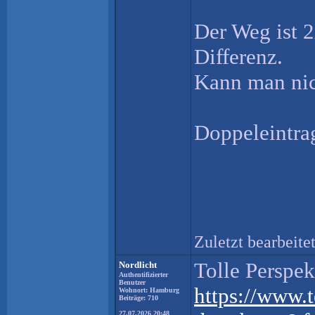
Der Weg ist 2
Differenz.
Kann man nic
Doppeleintra
Zuletzt bearbeit
Tolle Perspek
Nordlicht
Authentifizierter
Benutzer
https://www.t
Wohnort: Hamburg
Beiträge: 710
27.07.2026 20:48