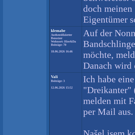
doch meinen d
Eigentümer sc
Auf der Nonn
klemabe
Authentifizierter
Benutzer
Bandschlinge
Wohnort: Hier&Da
Beiträge: 70
möchte, melde
18.06.2026 16:46
Danach wird d
Ich habe eine
Vali
Beiträge: 3
"Dreikanter" 
12.06.2026 15:52
melden mit F
per Mail aus.
Našel jsem k