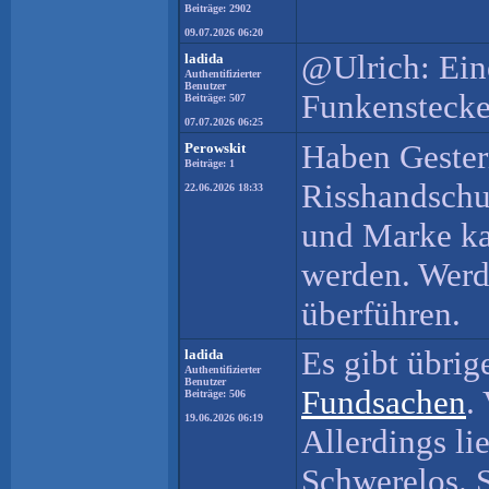
Beiträge: 2902
09.07.2026 06:20
@Ulrich: Eine
ladida
Authentifizierter
Benutzer
Funkenstecke 
Beiträge: 507
07.07.2026 06:25
Haben Gester
Perowskit
Beiträge: 1
Risshandschu
22.06.2026 18:33
und Marke ka
werden. Werd
überführen.
Es gibt übri
ladida
Authentifizierter
Benutzer
Fundsachen
.
Beiträge: 506
19.06.2026 06:19
Allerdings li
Schwerelos. 