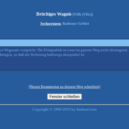
Brüchiges Wagnis
[VIIb (VIIc)]
Sechserturm
, Rathener Gebiet
 der Wegname verspricht. Die Felsqualität ist zwar im ganzen Weg nicht überragend,
bringen, so daß die Sicherung halbwegs akzeptabel ist.
[Neuen Kommentar zu diesem Weg schreiben]
Copyright © 1999-2025 by Andreas Lein