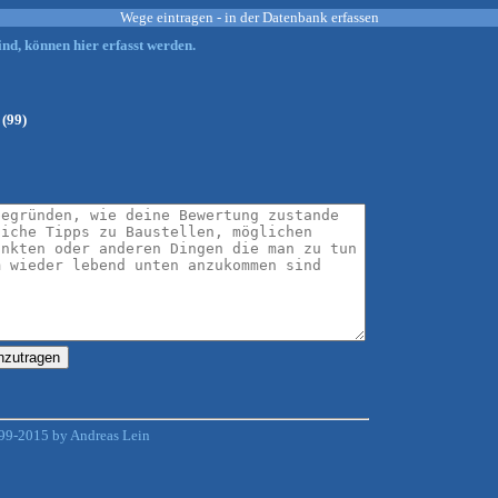
Wege eintragen - in der Datenbank erfassen
nd, können hier erfasst werden.
 (99)
99-2015 by Andreas Lein