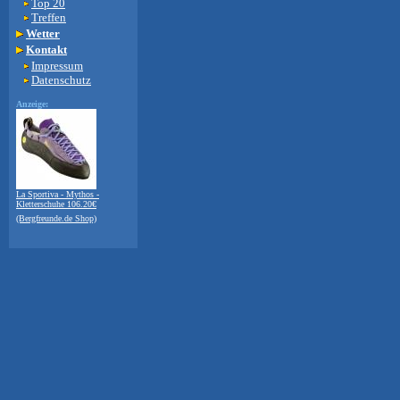
Top 20
Treffen
Wetter
Kontakt
Impressum
Datenschutz
Anzeige:
La Sportiva - Mythos -
Kletterschuhe 106.20€
(Bergfreunde.de Shop)