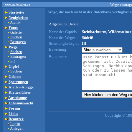
Wege eintrage
www.teufelsturm.de
Wege, die noch nicht in der Datenbank verfügbar si
Startseite
Neuigkeiten
Archiv
Allgemeine Daten:
Fotos
Name des Gipfels:
Steinbachturm, Wildensteiner 
Galerie
Suchen
Name des Weges:
Südriß
Beitragen
Schwierigkeitsgrad:
III
Wege
Bewertung:
Suchen
Kommentar:
Eintragen
nR
Gipfel
Suchen
Gebiete
Sperrungen
Kletter-Knigge
Kletterführer
Ausrüstung
Johanniswacht
Forum
Links
Copyright © 199
Benutzer
Login
Anlegen