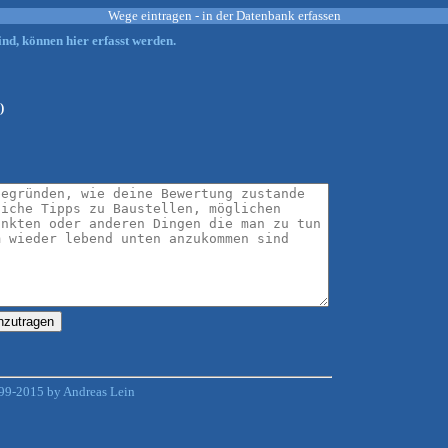
Wege eintragen - in der Datenbank erfassen
nd, können hier erfasst werden.
)
99-2015 by Andreas Lein