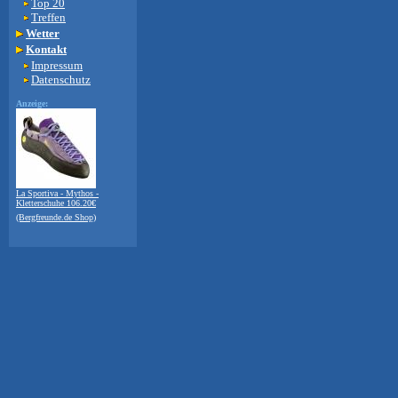
Top 20
Treffen
Wetter
Kontakt
Impressum
Datenschutz
Anzeige:
La Sportiva - Mythos -
Kletterschuhe 106.20€
(Bergfreunde.de Shop)