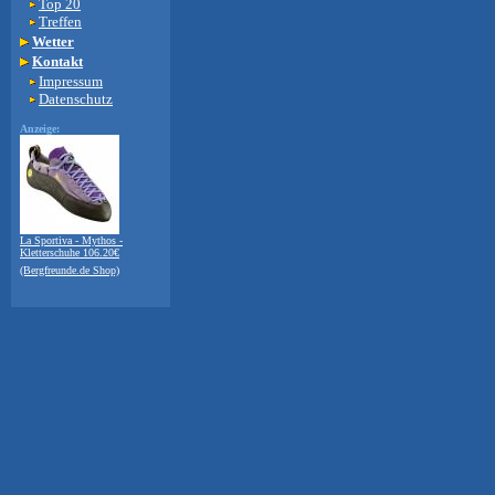
Top 20
Treffen
Wetter
Kontakt
Impressum
Datenschutz
Anzeige:
La Sportiva - Mythos -
Kletterschuhe 106.20€
(Bergfreunde.de Shop)