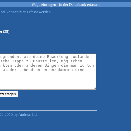
Wege eintragen - in der Datenbank erfassen
nd, können hier erfasst werden.
t (38)
99-2015 by Andreas Lein