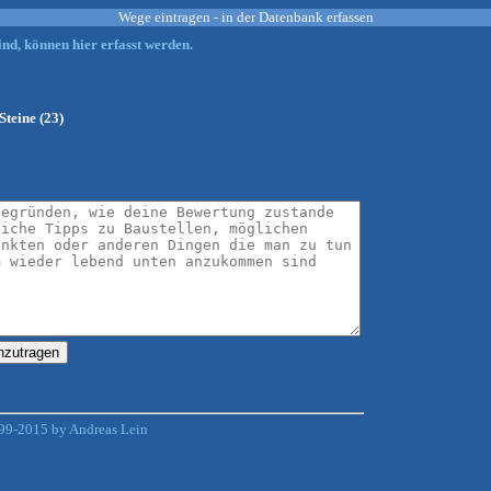
Wege eintragen - in der Datenbank erfassen
nd, können hier erfasst werden.
teine (23)
99-2015 by Andreas Lein