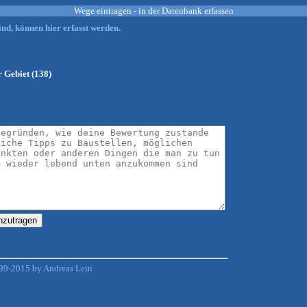
Wege eintragen - in der Datenbank erfassen
nd, können hier erfasst werden.
r Gebiet (138)
99-2015 by Andreas Lein