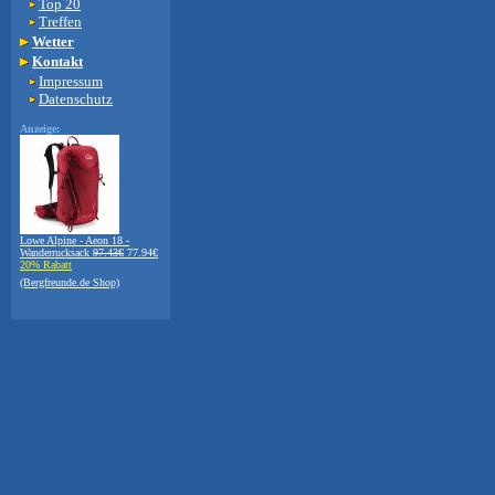
Top 20
Treffen
Wetter
Kontakt
Impressum
Datenschutz
Anzeige:
Lowe Alpine - Aeon 18 -
Wanderrucksack
97.43€
77.94€
20% Rabatt
(Bergfreunde.de Shop)