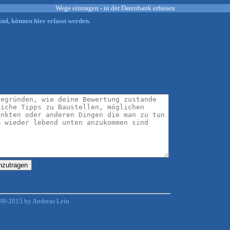
Wege eintragen - in der Datenbank erfassen
nd, können hier erfasst werden.
99-2015 by Andreas Lein