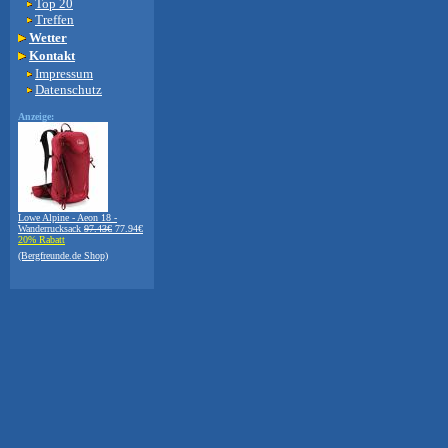
Top 20
Treffen
Wetter
Kontakt
Impressum
Datenschutz
Anzeige:
Lowe Alpine - Aeon 18 -
Wanderrucksack
97.43€
77.94€
20% Rabatt
(Bergfreunde.de Shop)