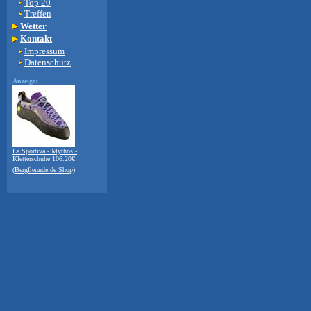
Top 20
Treffen
Wetter
Kontakt
Impressum
Datenschutz
Anzeige:
La Sportiva - Mythos -
Kletterschuhe 106.20€
(Bergfreunde.de Shop)