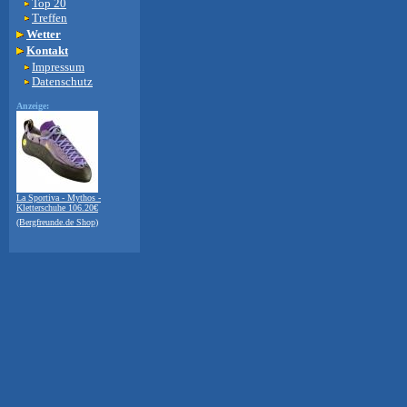
Top 20
Treffen
Wetter
Kontakt
Impressum
Datenschutz
Anzeige:
La Sportiva - Mythos -
Kletterschuhe 106.20€
(Bergfreunde.de Shop)