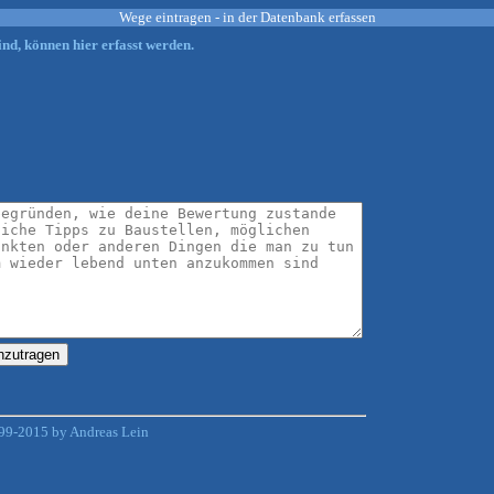
Wege eintragen - in der Datenbank erfassen
nd, können hier erfasst werden.
99-2015 by Andreas Lein