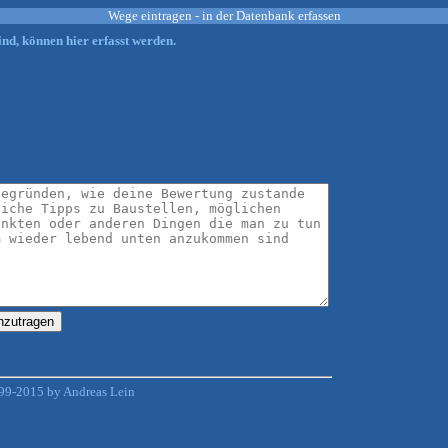
Wege eintragen - in der Datenbank erfassen
nd, können hier erfasst werden.
99-2015 by Andreas Lein