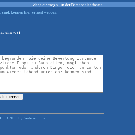
Wege eintragen - in der Datenbank erfassen
 sind, können hier erfasst werden.
msteine (68)
1999-2015 by Andreas Lein