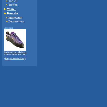
Top 20
Treffen
Wetter
Kontakt
Impressum
Datenschutz
Anzeige:
La Sportiva - Mythos -
Kletterschuhe 106.20€
(Bergfreunde.de Shop)