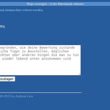
Wege eintragen - in der Datenbank erfassen
nd, können hier erfasst werden.
(95)
99-2015 by Andreas Lein