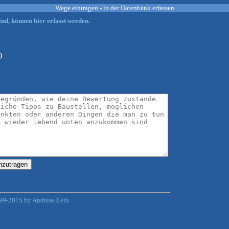
Wege eintragen - in der Datenbank erfassen
nd, können hier erfasst werden.
)
99-2015 by Andreas Lein