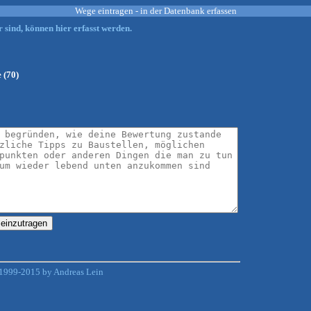
Wege eintragen - in der Datenbank erfassen
 sind, können hier erfasst werden.
 (70)
1999-2015 by Andreas Lein